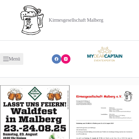
Zum
Inhalt
springen
Kirmesgesellschaft Malberg
Menü